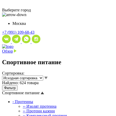
Выберите город
Москва
+7 (991) 109-68-43
Обзор
Спортивное питание
Сортировка:
Найдено:
624 товара
Фильтр
Спортивное питание
› Протеины
›› Изолят протеина
›› Протеин казеин
›› Комплексный протеин