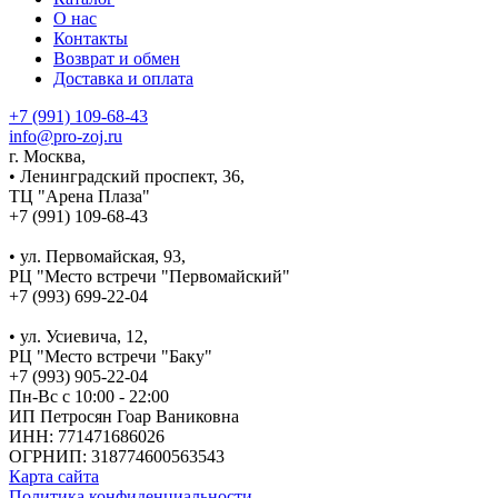
О нас
Контакты
Возврат и обмен
Доставка и оплата
+7 (991) 109-68-43
info@pro-zoj.ru
г. Москва,
• Ленинградский проспект, 36,
ТЦ "Арена Плаза"
+7 (991) 109-68-43
• ул. Первомайская, 93,
РЦ "Место встречи "Первомайский"
+7 (993) 699-22-04
• ул. Усиевича, 12,
РЦ "Место встречи "Баку"
+7 (993) 905-22-04
Пн-Вс с 10:00 - 22:00
ИП Петросян Гоар Ваниковна
ИНН: 771471686026
ОГРНИП: 318774600563543
Карта сайта
Политика конфиденциальности