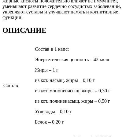
жирные кислоты положительно влияют на иммунитет,
уменьшают развитие сердечно-сосудистых заболеваний,
укрепляют суставы и улучшают память и когнитивные
функции.
ОПИСАНИЕ
Состав в 1 капс:
Энергетическая ценность – 42 ккал
Жиры – 1 г
из кот. насыщ. жиры – 0,10 г
Состав
из кот. мононенасыщ. жиры – 0,30 г
из кот. полиненасыщ. жиры – 0,50 г
Углеводы – 0,10 г
Белок – 0,20 г