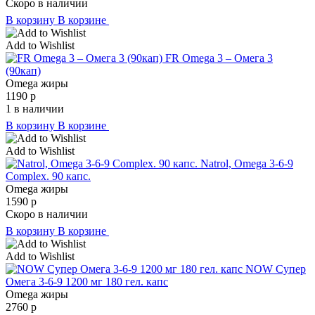
Скоро в наличии
В корзину
В корзине
Add to Wishlist
FR Omega 3 – Омега 3
(90кап)
Omega жиры
1190
р
1 в наличии
В корзину
В корзине
Add to Wishlist
Natrol, Omega 3-6-9
Complex. 90 капс.
Omega жиры
1590
р
Скоро в наличии
В корзину
В корзине
Add to Wishlist
NOW Супер
Омега 3-6-9 1200 мг 180 гел. капс
Omega жиры
2760
р