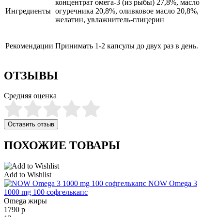
концентрат омега-3 (из рыбы) 27,8%, масло
Ингредиенты
огуречника 20,8%, оливковое масло 20,8%,
желатин, увлажнитель-глицерин
Рекомендации
Принимать 1-2 капсулы до двух раз в день.
ОТЗЫВЫ
Средняя оценка
Оставить отзыв
ПОХОЖИЕ ТОВАРЫ
Add to Wishlist
NOW Omega 3
1000 mg 100 софгелькапс
Omega жиры
1790
р