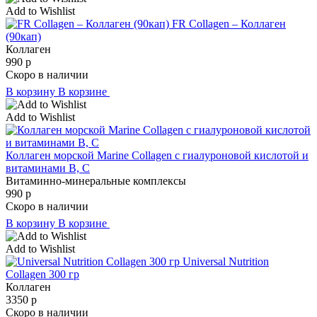
Add to Wishlist
FR Collagen – Коллаген
(90кап)
Коллаген
990
р
Скоро в наличии
В корзину
В корзине
Add to Wishlist
Коллаген морской Marine Collagen с гиалуроновой кислотой и
витаминами B, C
Витаминно-минеральные комплексы
990
р
Скоро в наличии
В корзину
В корзине
Add to Wishlist
Universal Nutrition
Collagen 300 гр
Коллаген
3350
р
Скоро в наличии