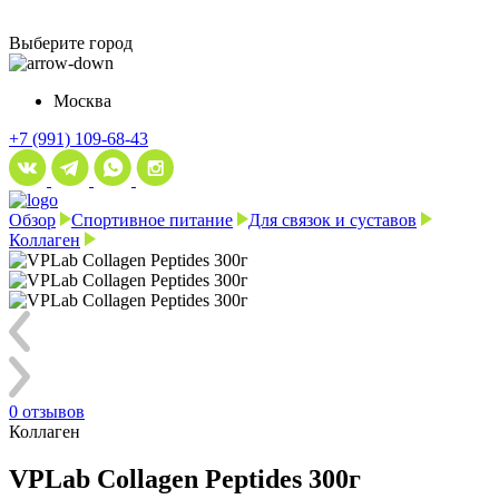
Выберите город
Москва
+7 (991) 109-68-43
Обзор
Спортивное питание
Для связок и суставов
Коллаген
0 отзывов
Коллаген
VPLab Collagen Peptides 300г