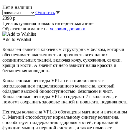
Нет в наличии
Очистить
2390
р
Цена актуальная только в интернет-магазине
Обратите внимание на
условия доставки
Add to Wishlist
Коллаген является ключевым структурным белком, который
обеспечивает эластичность и прочность всех наших
соединительных тканей, включая кожу, сухожилия, связки,
хрящи и кости. А значит от него зависит наша красота и
бесконечная молодость.
Коллагеновые пептиды VPLab изготавливаются с
использованием гидролизованного коллагена, который
обладает высокой биодоступностью, безопасен и чист.
Коллагеновые пептиды VPLab содержат 7 г коллагена, и
помогут сохранить здоровье тканей и повысить подвижность.
Пептиды коллагена VPLab обогащены магнием и витамином
С. Магний способствует нормальному синтезу коллагена,
способствует поддержанию здоровья костей, нормальной
функции мышц и нервной системы, а также помогает