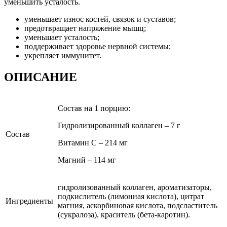
уменьшить усталость.
уменьшает износ костей, связок и суставов;
предотвращает напряжение мышц;
уменьшает усталость;
поддерживает здоровье нервной системы;
укрепляет иммунитет.
ОПИСАНИЕ
Состав на 1 порцию:
Гидролизированный коллаген – 7 г
Состав
Витамин С – 214 мг
Магний – 114 мг
гидролизованный коллаген, ароматизаторы,
подкислитель (лимонная кислота), цитрат
Ингредиенты
магния, аскорбиновая кислота, подсластитель
(сукралоза), краситель (бета-каротин).