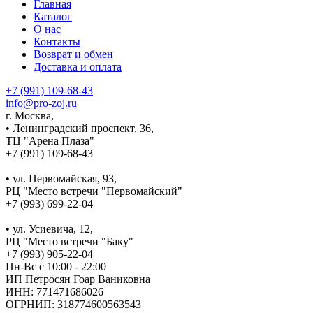
Главная
Каталог
О нас
Контакты
Возврат и обмен
Доставка и оплата
+7 (991) 109-68-43
info@pro-zoj.ru
г. Москва,
• Ленинградский проспект, 36,
ТЦ "Арена Плаза"
+7 (991) 109-68-43
• ул. Первомайская, 93,
РЦ "Место встречи "Первомайский"
+7 (993) 699-22-04
• ул. Усиевича, 12,
РЦ "Место встречи "Баку"
+7 (993) 905-22-04
Пн-Вс с 10:00 - 22:00
ИП Петросян Гоар Ваниковна
ИНН: 771471686026
ОГРНИП: 318774600563543