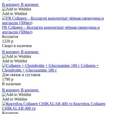
В корзину
В корзине
Add to Wishlist
FR Collagen – Коллаген концентрат чёрная смородина и
апельсин (500мл)
Коллаген
1220
р
Скоро в наличии
В корзину
В корзине
Add to Wishlist
Collagen +
Chondroitin + Glucozamine 180 г
Для связок и суставов
1790
р
В наличии
В корзину
В корзине
Add to Wishlist
Коктейль Collagen
CHIKALAB 400 гр
Коллаген