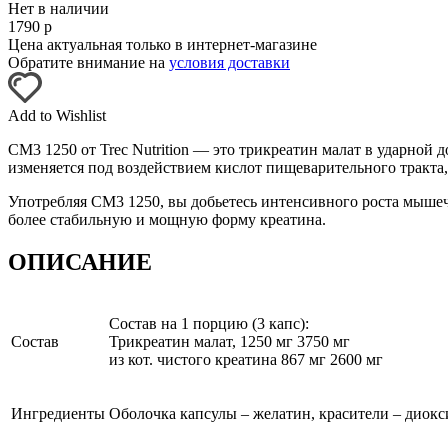
Нет в наличии
1790
р
Цена актуальная только в интернет-магазине
Обратите внимание на
условия доставки
Add to Wishlist
CM3 1250 от Trec Nutrition — это трикреатин малат в ударно
изменяется под воздействием кислот пищеварительного тракта,
Употребляя CM3 1250, вы добьетесь интенсивного роста мышеч
более стабильную и мощную форму креатина.
ОПИСАНИЕ
Состав на 1 порцию (3 капс):
Состав
Трикреатин малат, 1250 мг 3750 мг
из кот. чистого креатина 867 мг 2600 мг
Ингредиенты
Оболочка капсулы – желатин, красители – диок