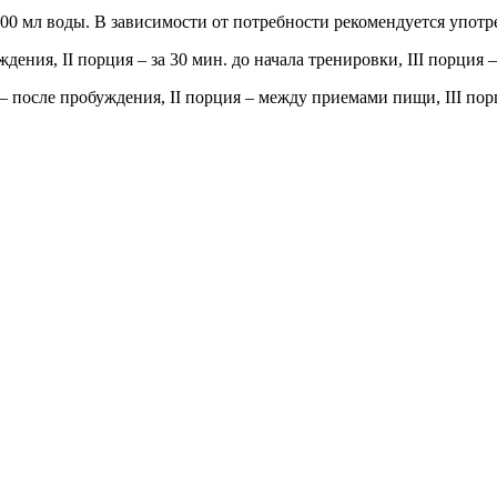
300 мл воды. В зависимости от потребности рекомендуется употр
ждения, II порция – за 30 мин. до начала тренировки, III порция
 – после пробуждения, II порция – между приемами пищи, III пор