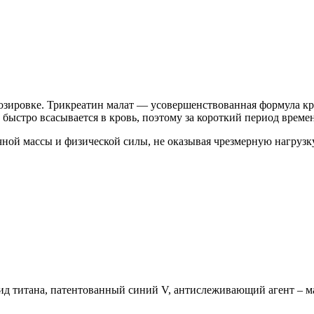
й дозировке. Трикреатин малат — усовершенствованная формула 
 быстро всасывается в кровь, поэтому за короткий период врем
ной массы и физической силы, не оказывая чрезмерную нагрузк
сид титана, патентованный синий V, антислеживающий агент – 