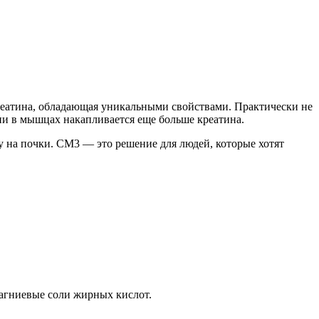
креатина, обладающая уникальными свойствами. Практически не
ени в мышцах накапливается еще больше креатина.
у на почки. CM3 — это решение для людей, которые хотят
магниевые соли жирных кислот.