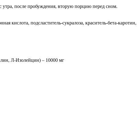
с утра, после пробуждения, вторую порцию перед сном.
ная кислота, подсластитель-сукралоза, краситель-бета-каротин,
лин, Л-Изолейцин) – 10000 мг