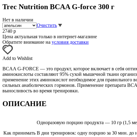
Trec Nutrition BCAA G-force 300 г
Нет в наличии
Очистить
2740
р
Цена актуальная только в интернет-магазине
Обратите внимание на
условия доставки
Add to Wishlist
BCAA G-FORCE — это продукт, которое включает в себя оптим
аминокислоты составляют 95% сухой мышечной ткани организ
применение этих аминокислот необходимое для правильного 
сильных анаболических гормонов. Применение препарата BCAA
выносливость во время тренировки.
ОПИСАНИЕ
Одноразовую порцию продукта — 10 гр (1,5 мер
Как принимать
В дни тренировок: одну порцию за 30 мин. до 