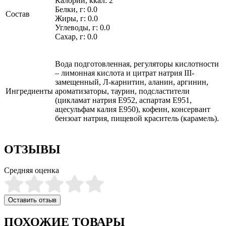
Калории, ккал: 2
Белки, г: 0.0
Состав
Жиры, г: 0.0
Углеводы, г: 0.0
Сахар, г: 0.0
Вода подготовленная, регуляторы кислотности
– лимонная кислота и цитрат натрия III-
замещенный, Л-карнитин, аланин, аргинин,
Ингредиенты
ароматизаторы, таурин, подсластители
(цикламат натрия Е952, аспартам Е951,
ацесульфам калия Е950), кофеин, консервант
бензоат натрия, пищевой краситель (карамель).
ОТЗЫВЫ
Средняя оценка
Оставить отзыв
ПОХОЖИЕ ТОВАРЫ