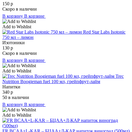
150
р
Скоро в наличии
В корзину
В корзине
Add to Wishlist
Red Star Labs Isotonic
750 мл – лимон
Изотоники
130
р
Скоро в наличии
В корзину
В корзине
Add to Wishlist
Trec
Nutrition Boogieman fuel 100 мл, грейпфрут-лайм
Напитки
340
р
50 в наличии
В корзину
В корзине
Add to Wishlist
FR BCAA+L-KAR – БЦАА+Л-КАР напиток виноград (500мл)