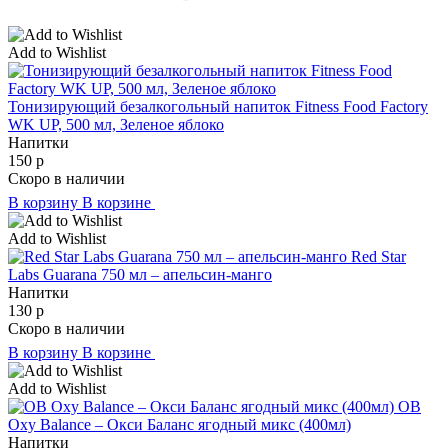
Add to Wishlist
Тонизирующий безалкогольный напиток Fitness Food Factory
WK UP, 500 мл, Зеленое яблоко
Напитки
150
р
Скоро в наличии
В корзину
В корзине
Add to Wishlist
Red Star
Labs Guarana 750 мл – апельсин-манго
Напитки
130
р
Скоро в наличии
В корзину
В корзине
Add to Wishlist
OB
Oxy Balance – Окси Баланс ягодный микс (400мл)
Напитки