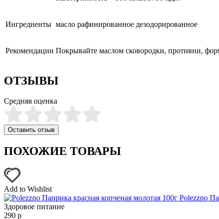
Ингредиенты
масло рафинированное дезодорированное
Рекомендации
Покрывайте маслом сковородки, противни, формы
ОТЗЫВЫ
Средняя оценка
Оставить отзыв
ПОХОЖИЕ ТОВАРЫ
Add to Wishlist
Polezzno П
Здоровое питание
290
р