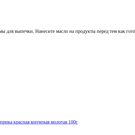
 для выпечки. Нанесите масло на продукты перед тем как готов
априка красная копченая молотая 100г