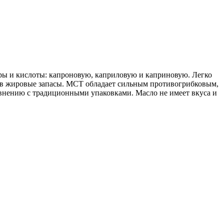
иры и кислоты: капроновую, каприловую и каприновую. Легко
ся в жировые запасы. МСТ обладает сильным противогрибковым,
авнению с традиционными упаковками. Масло не имеет вкуса и